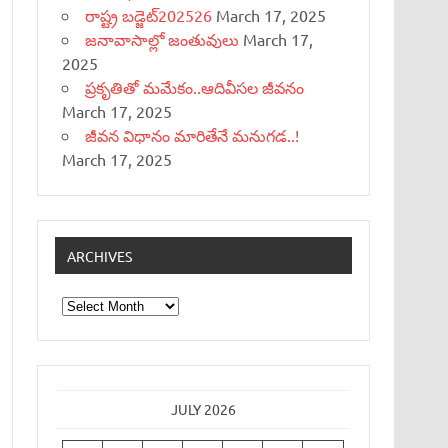
రాష్ట్ర బడ్జెట్‌202526
March 17, 2025
జనావాసాల్లో జంతువులు
March 17,
2025
ప్రకృతితో మమేకం..ఆదివీసల జీవనం
March 17, 2025
జీవన విధానం మారితేనే మనుగడ..!
March 17, 2025
ARCHIVES
Archives
JULY 2026