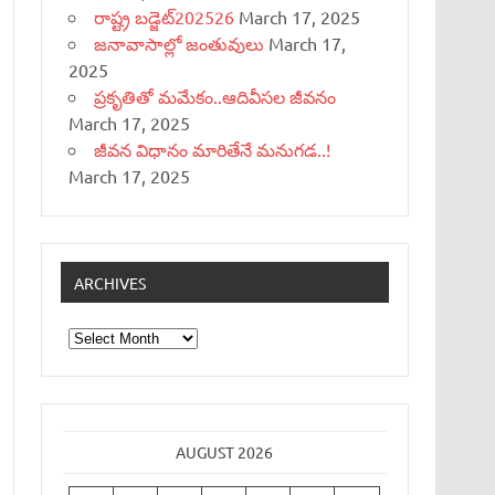
రాష్ట్ర బడ్జెట్‌202526
March 17, 2025
జనావాసాల్లో జంతువులు
March 17,
2025
ప్రకృతితో మమేకం..ఆదివీసల జీవనం
March 17, 2025
జీవన విధానం మారితేనే మనుగడ..!
March 17, 2025
ARCHIVES
Archives
AUGUST 2026