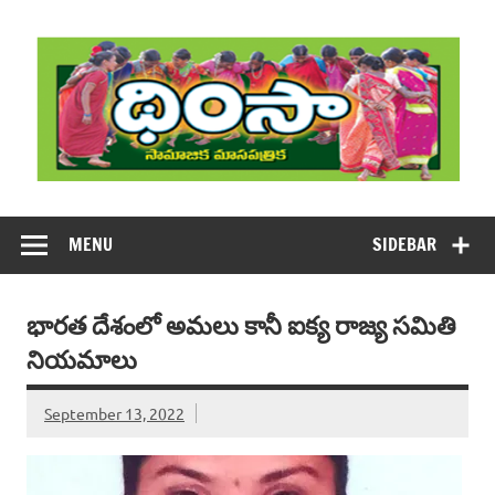
Skip
to
content
DHIMSA
Dhimsa Telugu Monthly Magazine
MENU
SIDEBAR
భారత దేశంలో అమలు కానీ ఐక్య రాజ్య సమితి
నియమాలు
September 13, 2022