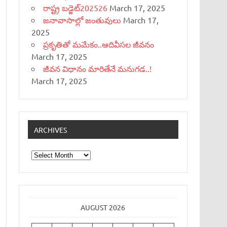
రాష్ట్ర బడ్జెట్‌202526
March 17, 2025
జనావాసాల్లో జంతువులు
March 17,
2025
ప్రకృతితో మమేకం..ఆదివీసల జీవనం
March 17, 2025
జీవన విధానం మారితేనే మనుగడ..!
March 17, 2025
ARCHIVES
Archives
AUGUST 2026