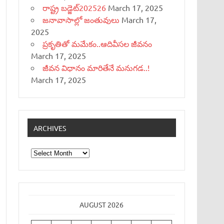
రాష్ట్ర బడ్జెట్‌202526
March 17, 2025
జనావాసాల్లో జంతువులు
March 17,
2025
ప్రకృతితో మమేకం..ఆదివీసల జీవనం
March 17, 2025
జీవన విధానం మారితేనే మనుగడ..!
March 17, 2025
ARCHIVES
Archives
AUGUST 2026