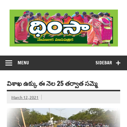
Skip
to
content
DHIMSA
Dhimsa Telugu Monthly Magazine
MENU
SIDEBAR
విశాఖ ఉక్కు ఈ నెల 25 తర్వాత సమ్మె
March 12, 2021