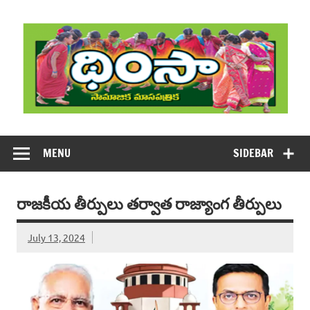
Skip
to
content
DHIMSA
Dhimsa Telugu Monthly Magazine
MENU
SIDEBAR
రాజకీయ తీర్పులు తర్వాత రాజ్యాంగ తీర్పులు
July 13, 2024