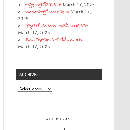
రాష్ట్ర బడ్జెట్‌202526
March 17, 2025
జనావాసాల్లో జంతువులు
March 17,
2025
ప్రకృతితో మమేకం..ఆదివీసల జీవనం
March 17, 2025
జీవన విధానం మారితేనే మనుగడ..!
March 17, 2025
ARCHIVES
Archives
AUGUST 2026