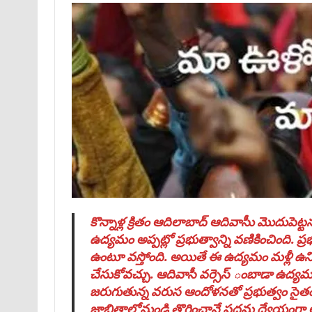
కొన్నాళ్ల క్రితం ఆదిలాబాద్‌ ఆదివాసీు మొదుపె
ఉద్యమం అప్పట్లో ప్రభుత్వాన్ని వణికించింది. ప్రభ
ఉంటూ వస్తోంది. అయితే ఈ ఉద్యమం మళ్లీ ఉనికిలో
చేసుకోవచ్చు. ఆదివాసీ వర్సెస్‌ ంబాడా ఉద్యమం
జరుగుతున్న వరుస ఆందోళనతో ప్రభుత్వం సైత
జాబితాలోనుండి తొగించానే ప్రధమ ద్యేయంగా అ