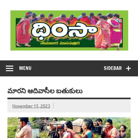
Skip
to
content
DHIMSA
Dhimsa Telugu Monthly Magazine
MENU
SIDEBAR
మారని ఆదివాసీల బతుకులు
November 15, 2023