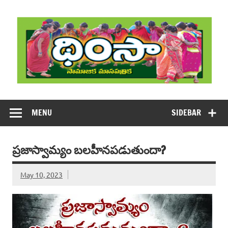
Skip
to
content
DHIMSA
Dhimsa Telugu Monthly Magazine
MENU
SIDEBAR
ప్రజాస్వామ్యం బలహీనపడుతుందా?
May 10, 2023