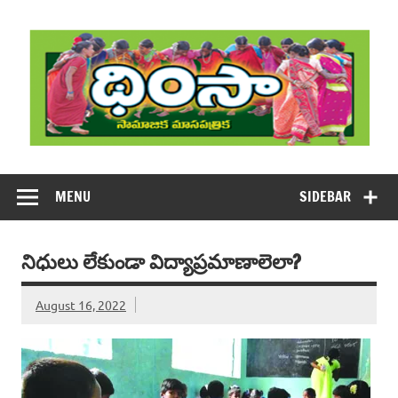
Skip
to
content
DHIMSA
Dhimsa Telugu Monthly Magazine
MENU
SIDEBAR
నిధులు లేకుండా విద్యాప్రమాణాలెలా?
August 16, 2022