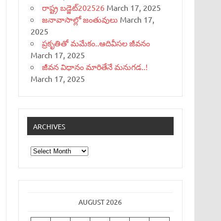
రాష్ట్ర బడ్జెట్‌202526
March 17, 2025
జనావాసాల్లో జంతువులు
March 17,
2025
ప్రకృతితో మమేకం..ఆదివీసల జీవనం
March 17, 2025
జీవన విధానం మారితేనే మనుగడ..!
March 17, 2025
ARCHIVES
Archives
AUGUST 2026