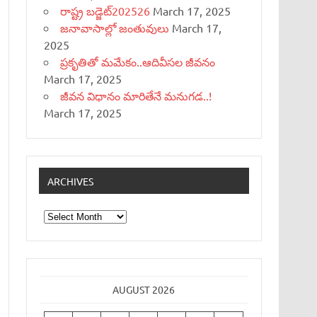
రాష్ట్ర బడ్జెట్‌202526
March 17, 2025
జనావాసాల్లో జంతువులు
March 17,
2025
ప్రకృతితో మమేకం..ఆదివీసల జీవనం
March 17, 2025
జీవన విధానం మారితేనే మనుగడ..!
March 17, 2025
ARCHIVES
Archives
AUGUST 2026