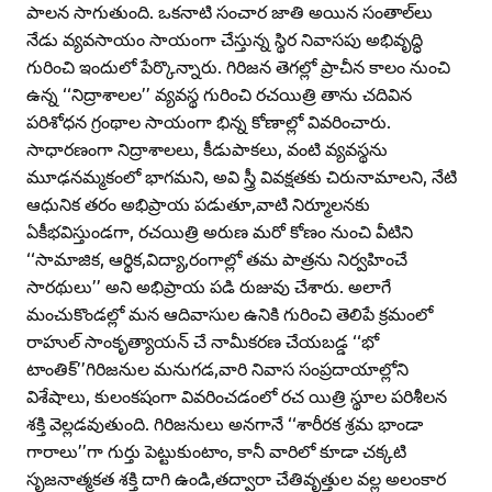
పాలన సాగుతుంది. ఒకనాటి సంచార జాతి అయిన సంతాల్‌లు
నేడు వ్యవసాయం సాయంగా చేస్తున్న స్థిర నివాసపు అభివృద్ధి
గురించి ఇందులో పేర్కొన్నారు. గిరిజన తెగల్లో ప్రాచీన కాలం నుంచి
ఉన్న ‘‘నిద్రాశాలల’’ వ్యవస్థ గురించి రచయిత్రి తాను చదివిన
పరిశోధన గ్రంథాల సాయంగా భిన్న కోణాల్లో వివరించారు.
సాధారణంగా నిద్రాశాలలు, కీడుపాకలు, వంటి వ్యవస్థను
మూఢనమ్మకంలో భాగమని, అవి స్త్రీ వివక్షతకు చిరునామాలని, నేటి
ఆధునిక తరం అభిప్రాయ పడుతూ,వాటి నిర్మూలనకు
ఏకీభవిస్తుండగా, రచయిత్రి అరుణ మరో కోణం నుంచి వీటిని
‘‘సామాజిక, ఆర్థిక,విద్యా,రంగాల్లో తమ పాత్రను నిర్వహించే
సారథులు’’ అని అభిప్రాయ పడి రుజువు చేశారు. అలాగే
మంచుకొండల్లో మన ఆదివాసుల ఉనికి గురించి తెలిపే క్రమంలో
రాహుల్‌ సాంకృత్యాయన్‌ చే నామీకరణ చేయబడ్డ ‘‘భో
టాంతిక్‌’’గిరిజనుల మనుగడ,వారి నివాస సంప్రదాయాల్లోని
విశేషాలు, కులంకషంగా వివరించడంలో రచ యిత్రి స్థూల పరిశీలన
శక్తి వెల్లడవుతుంది. గిరిజనులు అనగానే ‘‘శారీరక శ్రమ భాండా
గారాలు’’గా గుర్తు పెట్టుకుంటాం, కానీ వారిలో కూడా చక్కటి
సృజనాత్మకత శక్తి దాగి ఉండి,తద్వారా చేతివృత్తుల వల్ల అలంకార