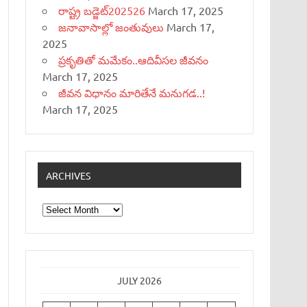
రాష్ట్ర బడ్జెట్‌202526
March 17, 2025
జనావాసాల్లో జంతువులు
March 17,
2025
ప్రకృతితో మమేకం..ఆదివీసల జీవనం
March 17, 2025
జీవన విధానం మారితేనే మనుగడ..!
March 17, 2025
ARCHIVES
Archives
JULY 2026