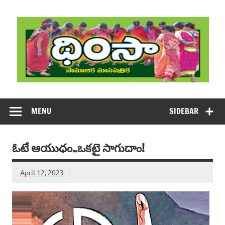
Skip
to
content
DHIMSA
Dhimsa Telugu Monthly Magazine
MENU
SIDEBAR
ఓటే ఆయుధం..ఒకటై సాగుదాం!
April 12, 2023