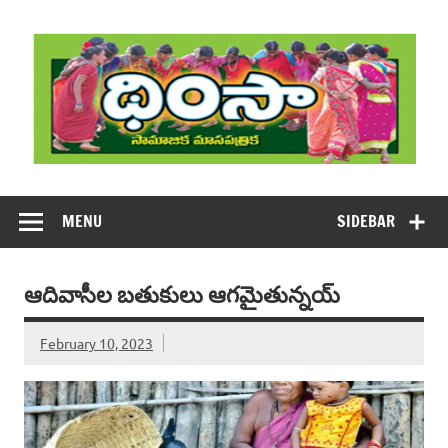
Skip
to
content
DHIMSA
Dhimsa Telugu Monthly Magazine
MENU
SIDEBAR
ఆదివాసీల బతుకులు ఆగమైతున్నయ్‌
February 10, 2023