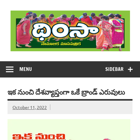
Skip
to
content
DHIMSA
Dhimsa Telugu Monthly Magazine
MENU
SIDEBAR
ఇక నుంచి దేశవ్యాప్తంగా ఒకే బ్రాండ్‌ ఎరువులు
October 11, 2022