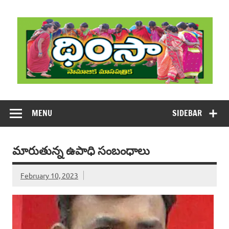
Skip
to
content
DHIMSA
Dhimsa Telugu Monthly Magazine
MENU
SIDEBAR
మారుతున్న ఉపాధి సంబంధాలు
February 10, 2023