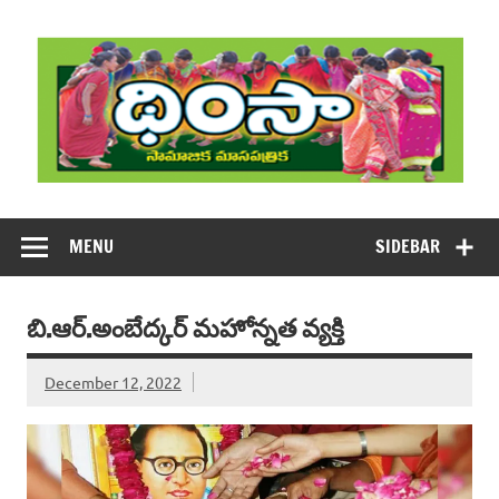
Skip
to
content
DHIMSA
Dhimsa Telugu Monthly Magazine
MENU
SIDEBAR
బి.ఆర్‌.అంబేద్కర్‌ మహోన్నత వ్యక్తి
December 12, 2022