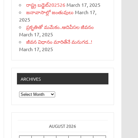
రాష్ట్ర బడ్జెట్‌202526
March 17, 2025
జనావాసాల్లో జంతువులు
March 17,
2025
ప్రకృతితో మమేకం..ఆదివీసల జీవనం
March 17, 2025
జీవన విధానం మారితేనే మనుగడ..!
March 17, 2025
ARCHIVES
Archives
AUGUST 2026