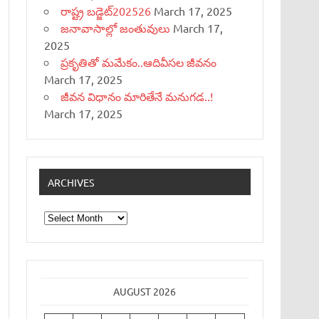
రాష్ట్ర బడ్జెట్‌202526
March 17, 2025
జనావాసాల్లో జంతువులు
March 17,
2025
ప్రకృతితో మమేకం..ఆదివీసల జీవనం
March 17, 2025
జీవన విధానం మారితేనే మనుగడ..!
March 17, 2025
ARCHIVES
Archives
AUGUST 2026