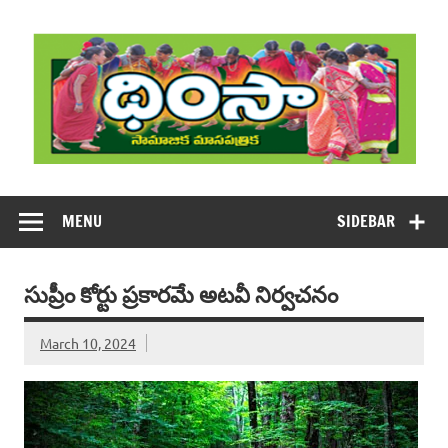
Skip
to
content
DHIMSA
Dhimsa Telugu Monthly Magazine
MENU
SIDEBAR
సుప్రీం కోర్టు ప్రకారమే అటవీ నిర్వచనం
March 10, 2024