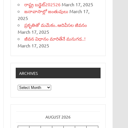
రాష్ట్ర బడ్జెట్‌202526
March 17, 2025
జనావాసాల్లో జంతువులు
March 17,
2025
ప్రకృతితో మమేకం..ఆదివీసల జీవనం
March 17, 2025
జీవన విధానం మారితేనే మనుగడ..!
March 17, 2025
ARCHIVES
Archives
AUGUST 2026