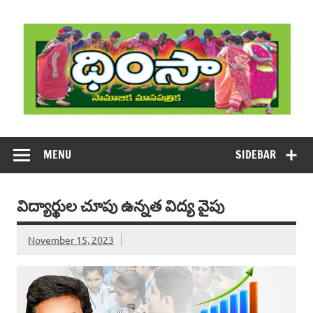
Skip
to
content
DHIMSA
Dhimsa Telugu Monthly Magazine
MENU
SIDEBAR
విద్యార్థుల చూపు ఉన్నత విద్య వైపు
November 15, 2023