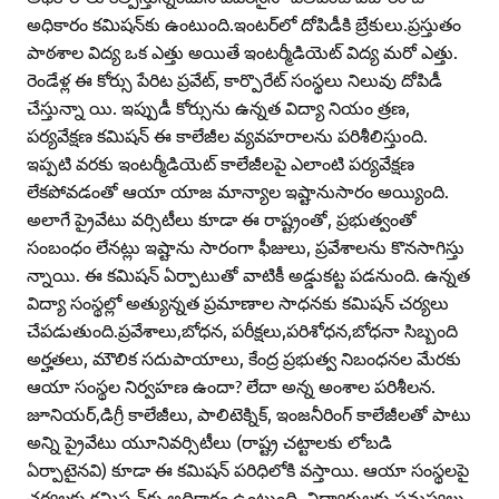
అధికారం కమిషన్‌కు ఉంటుంది.ఇంటర్‌లో దోపిడీకి బ్రేకులు.ప్రస్తుతం
పాఠశాల విద్య ఒక ఎత్తు అయితే ఇంటర్మీడియెట్‌ విద్య మరో ఎత్తు.
రెండేళ్ల ఈ కోర్సు పేరిట ప్రవేట్‌, కార్పొరేట్‌ సంస్థలు నిలువు దోపిడీ
చేస్తున్నా యి. ఇప్పుడీ కోర్సును ఉన్నత విద్యా నియం త్రణ,
పర్యవేక్షణ కమిషన్‌ ఈ కాలేజీల వ్యవహరాలను పరిశీలిస్తుంది.
ఇప్పటి వరకు ఇంటర్మీడియెట్‌ కాలేజీలపై ఎలాంటి పర్యవేక్షణ
లేకపోవడంతో ఆయా యాజ మాన్యాల ఇష్టానుసారం అయ్యింది.
అలాగే ప్రైవేటు వర్సిటీలు కూడా ఈ రాష్ట్రంతో, ప్రభుత్వంతో
సంబంధం లేనట్లు ఇష్టాను సారంగా ఫీజులు, ప్రవేశాలను కొనసాగిస్తు
న్నాయి. ఈ కమిషన్‌ ఏర్పాటుతో వాటికీ అడ్డుకట్ట పడనుంది. ఉన్నత
విద్యా సంస్థల్లో అత్యున్నత ప్రమాణాల సాధనకు కమిషన్‌ చర్యలు
చేపడుతుంది.ప్రవేశాలు,బోధన, పరీక్షలు,పరిశోధన,బోధనా సిబ్బంది
అర్హతలు, మౌలిక సదుపాయాలు, కేంద్ర ప్రభుత్వ నిబంధనల మేరకు
ఆయా సంస్థల నిర్వహణ ఉందా? లేదా అన్న అంశాల పరిశీలన.
జూనియర్‌,డిగ్రీ కాలేజీలు, పాలిటెక్నిక్‌, ఇంజనీరింగ్‌ కాలేజీలతో పాటు
అన్ని ప్రైవేటు యూనివర్సిటీలు (రాష్ట్ర చట్టాలకు లోబడి
ఏర్పాటైనవి) కూడా ఈ కమిషన్‌ పరిధిలోకి వస్తాయి. ఆయా సంస్థలపై
చర్యలకు కమిష న్‌కు అధికారం ఉంటుంది. విద్యార్థులకు సమస్యలు