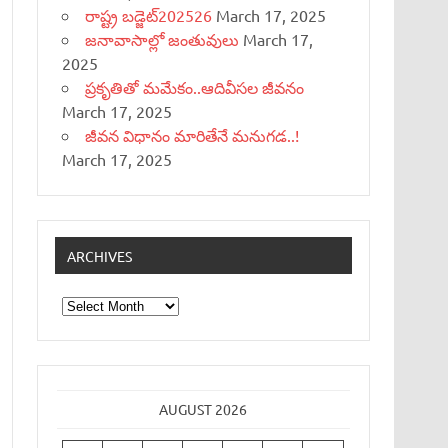
రాష్ట్ర బడ్జెట్‌202526
March 17, 2025
జనావాసాల్లో జంతువులు
March 17,
2025
ప్రకృతితో మమేకం..ఆదివీసల జీవనం
March 17, 2025
జీవన విధానం మారితేనే మనుగడ..!
March 17, 2025
ARCHIVES
Archives
AUGUST 2026