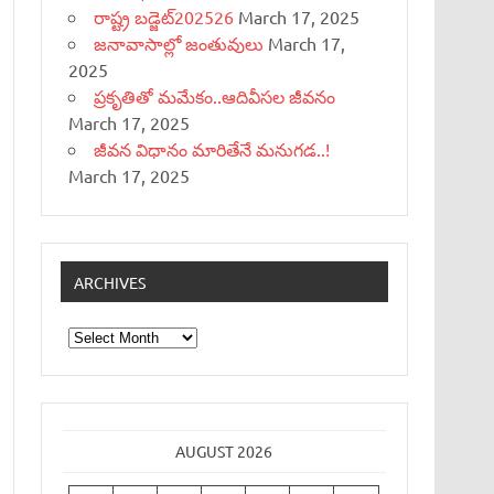
రాష్ట్ర బడ్జెట్‌202526
March 17, 2025
జనావాసాల్లో జంతువులు
March 17,
2025
ప్రకృతితో మమేకం..ఆదివీసల జీవనం
March 17, 2025
జీవన విధానం మారితేనే మనుగడ..!
March 17, 2025
ARCHIVES
Archives
AUGUST 2026