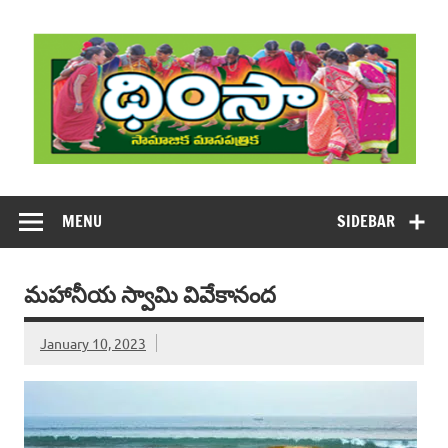
Skip
to
content
DHIMSA
Dhimsa Telugu Monthly Magazine
MENU
SIDEBAR
మహానీయ స్వామి వివేకానంద
January 10, 2023