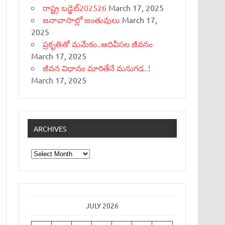
రాష్ట్ర బడ్జెట్‌202526
March 17, 2025
జనావాసాల్లో జంతువులు
March 17,
2025
ప్రకృతితో మమేకం..ఆదివీసల జీవనం
March 17, 2025
జీవన విధానం మారితేనే మనుగడ..!
March 17, 2025
ARCHIVES
Archives
JULY 2026