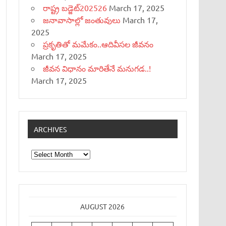
రాష్ట్ర బడ్జెట్‌202526
March 17, 2025
జనావాసాల్లో జంతువులు
March 17,
2025
ప్రకృతితో మమేకం..ఆదివీసల జీవనం
March 17, 2025
జీవన విధానం మారితేనే మనుగడ..!
March 17, 2025
ARCHIVES
Archives
AUGUST 2026