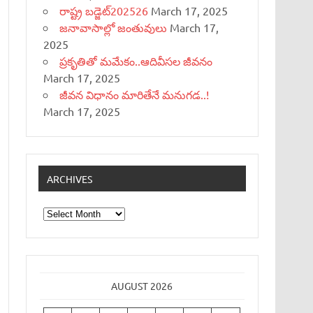
రాష్ట్ర బడ్జెట్‌202526
March 17, 2025
జనావాసాల్లో జంతువులు
March 17,
2025
ప్రకృతితో మమేకం..ఆదివీసల జీవనం
March 17, 2025
జీవన విధానం మారితేనే మనుగడ..!
March 17, 2025
ARCHIVES
Archives
AUGUST 2026