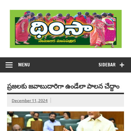
Skip
to
content
DHIMSA
Dhimsa Telugu Monthly Magazine
MENU
SIDEBAR
ప్రజలకు జవాబుదారిగా ఉండేలా పాలన చేద్దాం
December 11, 2024