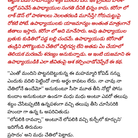
లల్లో పనిచేసే ఉపాధ్యాయుల సంగతి దీనికి భిన్నం కాదు. కరోనా లో
లాక్‌ డౌన్‌ లో పాఠశాలలు నెలలతరబడి మూసేస్తే? గోరుచుట్టుపై
రోకటి పోటే. ఉపాధ్యాయులకు యాజమాన్యం అంతంత మాత్రంగానే
జీతాలు ఇస్తారు. కరోనా లో అది మానేసారు. ఆవు ఉపాధ్యాయుల
బ్రతుకు కుడితిలో పడ్డ బల్లి చందమే. ఉపాధ్యాయుడు కరోనాతో
తండ్రిని పోగొట్టుకుని చేతిలో చిల్లిగవ్వ లేని అతడు ఏం చేయాలో
తెలియక మరణమే శరణ్యం అనుకున్నాడు. ఆ ఇంటి యజమాని ఈ
ఉపాధ్యాయుడికి ఎలా జీవితంపై ఆశ కల్పించాడోచెప్పేదే ఈ కథ.
‘‘ఎంతో మందిని పొట్టనబెట్టుకున్న ఈ మహమ్మారి కోవిడ్‌ నన్ను
ఎందుకు వదిలి పెట్టిందో నాకు అర్థం కావటం లేదు. నా చావు నా
చేతిలోనే ఉందేమో’’ అనుకుంటూ సీసా మూత తీసి నోట్లో పోసు
కుందాం అనుకుంటూ ఉండగా మధు మధు అంటూ ఎవరో తలుపు
శబ్దం చేసేటప్పటికి ఉన్నపళంగా వచ్చి తలుపు తీసి చూసేసరికి
హుందా గా ఉన్న ఓ అపరిచితుడు
‘‘లోపలికి రావచ్చా’’ అంటూనే లోపలికి వచ్చి కుర్చీలో కూర్చుని’
ఇదిగోండి తిరుమల
ప్రసాదం’ అని మధు చేతిలో పెట్టాడు.