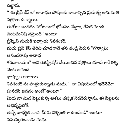
పెట్టారు.
‘‘ ఈ బ్రీఫ్‌ కేస్‌ లో అనాధల పోషణకు కావాల్సిన ప్రభుత్వ అనుమతి
పత్రాలు ఉన్నాయి.
ఈరోజు అందరం హోటలులో భోజనం చేద్దాం, రేపటి నుండి
వంటమనిషి వస్తుంది’’ అంటూ
బ్రీఫ్కేస్‌ మధుకి ఇచ్చాడు శివశంకర్‌.
మధు బ్రీఫ్‌ కేస్‌ తెరిచి చూడగానే తన తండ్రి పేరున ‘‘గోస్వామి
ఆనందరావు అనాధ
శరణాలయం’’ అని రిజిస్ట్రేషన్‌ చేయించిన పత్రాలు చూడగానే కళ్ళ
వెంట ఆనంద
భాష్పాల రాలాయి.
శివశంకర్‌ ను హత్తుకున్నాడు మధు. ‘‘ నా విషయంలో ఇదేనేమో
పునరపి జననం అంటే’’అంటూ ‘‘
మీరు నా మీద పెట్టుకున్న ఆశలు తప్పక నెరవేరుస్తాను. ఈ పిల్లలను
అభివృద్ధిలోకి
తెచ్చే బాధ్యత నాది. మీరు నిశ్చింతగా ఉండండి’’ అంటూ
నమస్కరించాడు మధు.