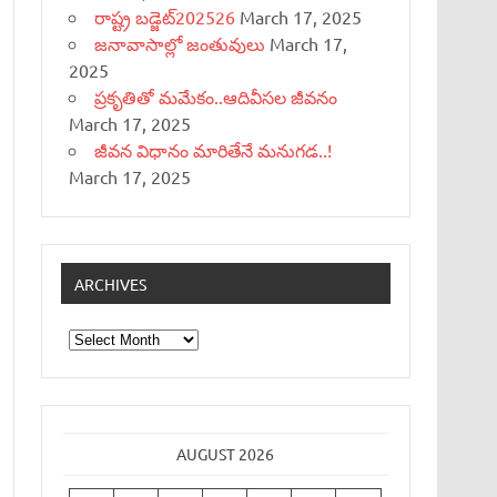
రాష్ట్ర బడ్జెట్‌202526
March 17, 2025
జనావాసాల్లో జంతువులు
March 17,
2025
ప్రకృతితో మమేకం..ఆదివీసల జీవనం
March 17, 2025
జీవన విధానం మారితేనే మనుగడ..!
March 17, 2025
ARCHIVES
Archives
AUGUST 2026