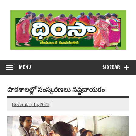
Skip
to
content
DHIMSA
Dhimsa Telugu Monthly Magazine
MENU
SIDEBAR
పాఠశాలల్లో సంస్కరణలు నష్టదాయకం
November 15, 2023