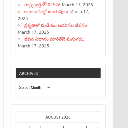
రాష్ట్ర బడ్జెట్‌202526
March 17, 2025
జనావాసాల్లో జంతువులు
March 17,
2025
ప్రకృతితో మమేకం..ఆదివీసల జీవనం
March 17, 2025
జీవన విధానం మారితేనే మనుగడ..!
March 17, 2025
ARCHIVES
Archives
AUGUST 2026