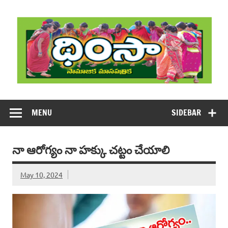
Skip
to
content
DHIMSA
Dhimsa Telugu Monthly Magazine
MENU
SIDEBAR
నా ఆరోగ్యం నా హక్కు చట్టం చేయాలి
May 10, 2024