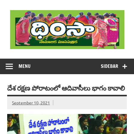
Skip
to
content
DHIMSA
Dhimsa Telugu Monthly Magazine
MENU
SIDEBAR
దేశ రక్షణ పోరాటంలో ఆదివాసీలు భాగం కావాలి
September 10, 2021