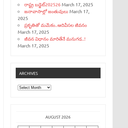
రాష్ట్ర బడ్జెట్‌202526
March 17, 2025
జనావాసాల్లో జంతువులు
March 17,
2025
ప్రకృతితో మమేకం..ఆదివీసల జీవనం
March 17, 2025
జీవన విధానం మారితేనే మనుగడ..!
March 17, 2025
ARCHIVES
Archives
AUGUST 2026