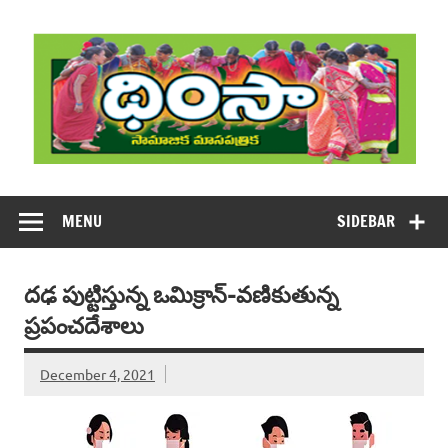
Skip
to
content
DHIMSA
Dhimsa Telugu Monthly Magazine
MENU
SIDEBAR
ద‌ఢ పుట్టిస్తున్న ఒమిక్రాన్‌-వ‌ణికుతున్న
ప్ర‌పంచ‌దేశాలు
December 4, 2021