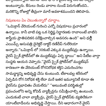
అంటున్నారు. కేసులు రెండు వారాల నుండే పెరుగుతోందని..
మరికొన్ని రోజుల్లో తీవ్రంగా మారే అవకాశముందని తెలిపారు.
నిపుణులు ఏం చెబుతున్నారో చూద్దాం.
‘’ఒమిక్రాన్‌ వేరియంట్‌ గురించి ఎన్నో విషయాలు ప్రచారంలో
ఉన్నాయి. కానీ వాటి పట్ల ఒక నిర్ధిష్ట నిర్ధారణకు రావాలంటే వాటిని
శాస్త్రీయ ప్రాతిపదికన పరీక్షించాల్సిన అవసరం ఉంది’’ అని ఢల్లీి
ఎయిమ్స్‌ ఆసుపత్రి డైరెక్టర్‌ డాక్టర్‌ రణ్‌దీప్‌ గులేరియా
అన్నారు.‘’ఒమిక్రాన్‌ లో 30కంటే ఎక్కువ మ్యుటేషన్లు ఉన్నాయి.
వైరస్‌ స్పైక్‌ ప్రోటీన్‌లో ఈ మ్యుటేషన్లు ఏర్ప డ్డాయి’’ అని పీటీఐ వార్తా
సంస్థకు ఆయన చెప్పారు.‘’వైరస్‌ స్పైక్‌ ప్రోటీన్‌లో మ్యుటేషన్‌
కారణంగా ఈ వేరియంట్‌ రోగనిరోధక శక్తిని ఎదురించగల
సామర్థ్యాన్ని అభివృద్ధి చేసు కుంటుంది. టీకాలవల్ల శరీరంలో
ఏర్పడిన రోగ నిరోధక శక్తి లేదా మరే ఇతర ఇమ్యూనిటీ కూడా ఈ
వైరస్‌ను ప్రభావితం చేయలేదు’’ ‘’అటువంటి పరిస్థితుల్లో
ప్రపంచంలోని అన్ని కోవిడ్‌ వ్యాక్సీన్లను సమీక్షించాల్సి ఉంటుంది.
ఎందుకంటే చాలా వ్యాక్సీన్లు, వైరస్‌ స్పైక్‌ ప్రోటీన్‌కు వ్యతిరేకంగా
యాంటీబాడీలను అభివృద్ధి చేస్తాయి. దీని ఆధారంగానే వైరస్‌