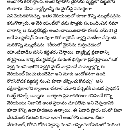
ఆందోళన కలిగిస్తోంది. అంటే వూహాన్‌ వైరస్‌ను దృష్టిలో పెట్టుకొని
తయారు చేసిన వ్యాక్సీలన్నీ ఈ వైరస్‌పై సమర్థంగా
పనిచేయకపోవచ్చు. ఇతర వేరియంట్లలో కూడా కొన్ని మ్యుటేషన్లను
కనుగొన్నారు. ఆ వేరి యంట్‌లో తమ పాత్రకు సంబంధించిన సమా
చారాన్ని ఆ మ్యుటేషన్లు అందించాయి.ఉదాహ రణకు ఎన్‌501వై
అనే మ్యుటేషన్‌ సులువుగా కరోనావైరస్‌ వ్యాప్తి చెందేలా చేస్తుంది.
మరికొన్ని మ్యుటేషన్లు, శరీరంలో వైరస్‌ను గుర్తించడంలో
యాంటీబాడీల పనిని కష్టతరం చేస్తాయి. వ్యాక్సీన్ల ప్రభావాన్ని
తగ్గిస్తాయి. కొన్ని మ్యుటేషన్లు మరింత భిన్నంగా ప్రవర్తిస్తాయి.‘’ఒక
వ్యక్తి నుంచి ఇంకొక వ్యక్తికి వైరస్‌ వ్యాపించే సామర్థ్యాన్ని ఈ
వేరియంట్‌ పెంచుతుందేమో అని మాకు ఆందోళనగా ఉంది.
రోగనిరోధక వ్యవస్థ నుంచి కూడా తప్పించుకోవచ్చు’’ అని
దక్షిణాఫ్రికాలోని క్వాజులు-నటాల్‌ యూని వర్సిటీకి చెందిన ప్రొఫెసర్‌
రిచర్డ్‌ లెసెల్స్‌ అన్నారు. అత్యంత ప్రమాదకరంగా కనిపించే కొన్ని
వేరియంట్లు నిజానికి అంత ప్రభావం చూపలేవు అని చెప్పడానికి
కూడా కొన్ని ఉదాహరణలు ఉన్నాయి. ఈ ఏడాది ప్రారం భంలో బీటా
వేరియంట్‌ గురించి కూడా ఇలాగే ఆందోళన చెందాం. బీటా
వేరియంట్‌, రోగని రోధక వ్యవస్థ నుంచి తప్పించుకోవడంలో మరింత