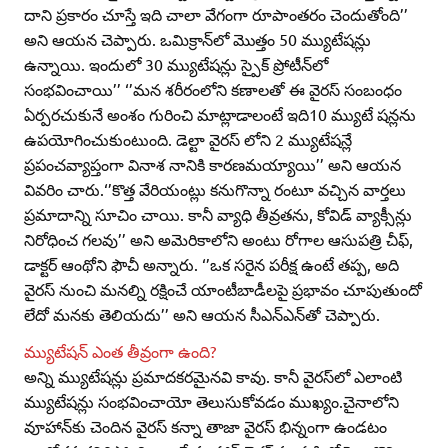
దాని ప్రకారం చూస్తే ఇది చాలా వేగంగా రూపాంతరం చెందుతోంది’’
అని ఆయన చెప్పారు. ఒమిక్రాన్‌లో మొత్తం 50 మ్యుటేషన్లు
ఉన్నాయి. ఇందులో 30 మ్యుటేషన్లు స్పైక్‌ ప్రోటీన్‌లో
సంభవించాయి’’ ‘’మన శరీరంలోని కణాలతో ఈ వైరస్‌ సంబంధం
ఏర్పరచుకునే అంశం గురించి మాట్లాడాలంటే ఇది10 మ్యుటే షన్లను
ఉపయోగించుకుంటుంది. డెల్టా వైరస్‌ లోని 2 మ్యుటేషన్లే
ప్రపంచవ్యాప్తంగా వినాశ నానికి కారణమయ్యాయి’’ అని ఆయన
వివరిం చారు.‘’కొత్త వేరియంట్లు కనుగొన్నా రంటూ వచ్చిన వార్తలు
ప్రమాదాన్ని సూచిం చాయి. కానీ వ్యాధి తీవ్రతను, కోవిడ్‌ వ్యాక్సీన్లు
నిరోధించ గలవు’’ అని అమెరికాలోని అంటు రోగాల ఆసుపత్రి చీఫ్‌,
డాక్టర్‌ ఆంథోని ఫౌచీ అన్నారు. ‘’ఒక సరైన పరీక్ష ఉంటే తప్ప, అది
వైరస్‌ నుంచి మనల్ని రక్షించే యాంటీబాడీలపై ప్రభావం చూపుతుందో
లేదో మనకు తెలియదు’’ అని ఆయన సీఎన్‌ఎన్‌తో చెప్పారు.
మ్యుటేషన్‌ ఎంత తీవ్రంగా ఉంది?
అన్ని మ్యుటేషన్లు ప్రమాదకరమైనవి కావు. కానీ వైరస్‌లో ఎలాంటి
మ్యుటేషన్లు సంభవించాయో తెలుసుకోవడం ముఖ్యం.చైనాలోని
వూహాన్‌కు చెందిన వైరస్‌ కన్నా తాజా వైరస్‌ భిన్నంగా ఉండటం