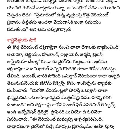
అలసటతో బాధపడుతున్నట్లు చెబుతున్నారు. అంటే నేను ఇక్కడ
యువత గురించే మాట్లాడుతున్నా. ఆసుపత్రిలో చేరిన వారి గురించి
చెప్పడం లేదు’’ ‘’ప్రమాదంలో ఉన్న వ్యక్తులపై కొత్త వేరియంట్‌
ప్రభావం తీవ్రతను అంచనా వేయడానికి ఇంకా సమయం
పడుతుంది’’ అని ఆమె చెప్పుకొచ్చారు.
శాస్త్రవేత్తలకు షాక్‌
ఈ కొత్త వేరియంట్‌ దక్షిణాఫ్రికా నుంచి చాలా దేశాలకు వ్యాపించింది.
అమెరికా, బెల్జియం, హాంకాంగ్‌, ఇజ్రాయెల్‌, జర్మనీ, బ్రిటన్‌,
ఆస్ట్రేలియా దేశాల్లో కూడా ఈ వైరస్‌ను గుర్తించారు. ఇటీవల
దక్షిణాఫ్రికా నుంచి భారత్‌ వచ్చిన కొందరికి కూడా కరోనా సోకినట్లు
తేలింది. అయితే, వారికి సోకింది ఒమిక్రాన్‌ వేరియంటా కాదా అన్నది
తెలుసుకునేందుకు జీనోమ్‌ సీక్వెన్స్‌ కోసం శాంపిల్స్‌ను ల్యాబ్‌కు
పంపించారు. ‘’మిగతా వేరియంట్లతో పోలిస్తే ఒమిక్రాన్‌ చాలా
భిన్నమైనది. ఇది అసాధారమైన మ్యుటేషన్ల సమూహాన్ని కలిగి
ఉంటుంది’’ అని దక్షిణా ఫ్రికాలోని సెంటర్‌ ఫర్‌ ఎపిడెమిక్‌ రెస్పాన్స్‌
అండ్‌ ఇన్నోవేషన్‌ డైరెక్టర్‌, ప్రొఫెసర్‌ టులియో డి ఓలివెరా
వివరించారు. ‘’ఈ వేరియంట్‌ మమ్మల్ని ఆశ్చర్యపరిచింది.
సాధారణంగా వైరస్‌లో వచ్చే మార్పుల ప్రకారం,మేం ఊహి స్తున్న