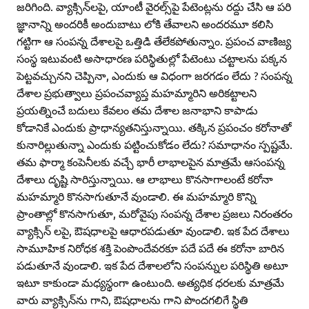
జరిగింది. వ్యాక్సిన్‌లపై, యాంటీ వైరల్స్‌పై పేటెంట్లను రద్దు చేసి ఆ పరి
జ్ఞానాన్ని అందరికీ అందుబాటు లోకి తేవాలని అందరమూ కలిసి
గట్టిగా ఆ సంపన్న దేశాలపై ఒత్తిడి తేలేకపోతున్నాం. ప్రపంచ వాణిజ్య
సంస్థ ఇటువంటి అసాధారణ పరిస్థితుల్లో పేటెంటు చట్టాలను పక్కన
పెట్టవచ్చునని చెప్పినా, ఎందుకు ఆ విధంగా జరగడం లేదు ? సంపన్న
దేశాల ప్రభుత్వాలు ప్రపంచవ్యాప్త మహమ్మారిని అరికట్టాలని
ప్రయత్నించే బదులు కేవలం తమ దేశాల జనాభాని కాపాడు
కోడానికే ఎందుకు ప్రాధాన్యతనిస్తున్నాయి. తక్కిన ప్రపంచం కరోనాతో
కునారిల్లుతున్నా ఎందుకు పట్టించుకోడం లేదు? సమాధానం స్పష్టమే.
తమ ఫార్మా కంపెనీలకు వచ్చే భారీ లాభాలపైన మాత్రమే ఆసంపన్న
దేశాలు దృష్టి సారిస్తున్నాయి. ఆ లాభాలు కొనసాగాలంటే కరోనా
మహమ్మారి కొనసాగుతూనే వుండాలి. ఈ మహమ్మారి కొన్ని
ప్రాంతాల్లో కొనసాగుతూ, మరోవైపు సంపన్న దేశాల ప్రజలు నిరంతరం
వ్యాక్సిన్‌ లపై, ఔషధాలపై ఆధారపడుతూ వుండాలి. ఇక పేద దేశాలు
సామూహిక నిరోధక శక్తి పెంపొందేవరకూ పదే పదే ఈ కరోనా బారిన
పడుతూనే వుండాలి. ఇక పేద దేశాలలోని సంపన్నుల పరిస్థితి అటూ
ఇటూ కాకుండా మధ్యస్థంగా ఉంటుంది. అత్యధిక ధరలకు మాత్రమే
వారు వ్యాక్సిన్‌ను గాని, ఔషధాలను గాని పొందగలిగే స్థితి