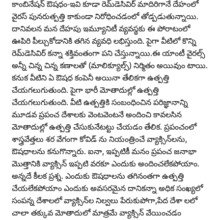
కాంబినేషన్‌ ఔషధం-ఇవి కూడా రెమ్‌డెసివిర్‌ మాదిరిగానే దేహంలో
వైరస్‌ పునరుత్పత్తి కాకుండా నిరోధించడంలో తోడ్పడుతున్నాయి.
దానివలన మన దేహపు ఇమ్యూనిటీ వ్యవస్థకు ఈ పోరాటంలో
ఊపిరి పీల్చుకోడానికి తగిన వ్యవధి లభిస్తుంది. పైగా వీటిలో కొన్ని
రెమ్‌డెసివిర్‌ కన్నా శక్తివంతంగా పని చేస్తున్నాయి.ఈ యాంటీ వైరల్స్‌
అన్నీ చిన్న చిన్న కణాలతో (మాలిక్యూల్స్‌) నిర్మితం అయివుం టాయి.
కనుక వీటిని ఏ ఔషధ కంపెనీ అయినా తేలికగా ఉత్పత్తి
చేయగలుగుతుంది. పైగా భారీ మోతాదుల్లో ఉత్పత్తి
చేయగలుగుతుంది. వీటి ఉత్పత్తికి సంబంధించిన పరిజ్ఞానాన్ని
మూడవ ప్రపంచ దేశాలకు వెంటవెంటనే అందించి కావలసిన
మోతాదుల్లో ఉత్పత్తి చేసుకునేటట్టు చేయడం తేలిక. ప్రపంచంలో
శాస్త్రవేత్తలు శర వేగంగా కోవిడ్‌ ను నియంత్రించే వ్యాక్సిన్‌లను,
ఔషధాలను కనుగొన్నారు. ఐనా, ఇప్పటికీ మనం ప్రపంచ జనాభా
మొత్తానికి వ్యాక్సిన్‌ ఇప్పటి వరకూ ఎందుకు అందించలేకపోయాం.
అన్నదే కీలక ప్రశ్న. ఎందుకు ఔషధాలను తగినంతగా ఉత్పత్తి
చేయలేకపోయాం ఎందుకు అవసరమైన దానికన్నా అధిక సంఖ్యలో
సంపన్న దేశాలలో వ్యాక్సిన్‌ల నిల్వలు పేరుకుపోగా,పేద దేశా లలో
చాలా తక్కువ మోతాదులో మాత్రమే వ్యాక్సిన్‌ వేయించడం