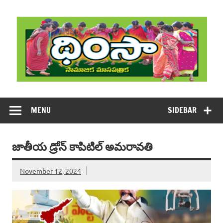
Skip
to
content
DHIMSA
Dhimsa Telugu Monthly Magazine
MENU
SIDEBAR
జాతీయ డ్రోన్‌ కాపిటిల్‌ అమరావతి
November 12, 2024