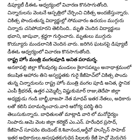
డిప్యూటీ డీఈఓ ఆధ్వర్యంలో విచారణ కొనసాగుతోంది.
చిన్నారులను వెంటనే ఆస్పత్రిలో చేర్చించి చికిత్స అందజేస్తున్నారు.
చికిత్స పొందుతున్న విద్యార్థుల్లో సోమవారం ఉదయం ముగ్గురు
చిన్నారు చనిపోయారని తెలిసింది.. మృతి చెందిన విద్యార్థులు
భవాని, జాషువా, శ్రద్ధగా గుర్తించారు. మృతులు ముగ్గురు
కొయ్యూరు మండలానికి చెందిన వారు. జరిగిన ఘటనపై డిప్యూటీ
డీఈఓ ఆధ్వర్యంలో విచారణ కొనసాగుతోంది.
రాష్ట్ర హోం మంత్రి వంగలపూడి అనిత పరామర్శ.
అనకాపల్లి జిల్లా కోటవురట్ల మండలం కైలాసపట్నం అనాథాశ్రమంలో
కలుషిత ఆహారం తిని అస్వస్థతకు గురై కేజీహెచ్‌లో చికిత్స పొందు
తున్న చిన్నారులను రాష్ట్ర హోం మంత్రి వంగల పూడి అనిత, స్థానిక
ఎంపీ శ్రీభరత్‌, ఉత్తర ఎమ్మెల్సీ విష్ణుకుమార్‌ రాజు,తెదేపా జిల్లా
అధ్యక్షుడు గండి బాబ్జీ,భాజపా నేత మాధవ్‌ ఇతర నేతలు, అధికారు
లతో కలిసి పరామర్శించారు.వారి ఆరోగ్య పరిస్థి తిని
తెలుసుకున్నారు. బాధితులతో మాట్లాడి వారి లో మనోధైర్యం
నింపారు.ఆమె వెంట జిల్లా కలెక్టర్‌ ఎం.ఎన్‌. హరేంధిర ప్రసాద్‌,
కేజీహెచ్‌ సూపరెం టెండెంట్‌ కె.శివానంద,ఆర్డీవో హుస్సేన్‌ సాహెబ్‌
ఇతర అధికారులు.అస్వస్థతకుగురైన పిల్లలకు కేజీ హెచ్లో మెరుగైన