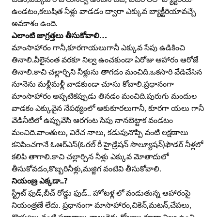
ఉండటం,కలుషిత నీళ్లు వాడడం ద్వారా ఎక్కువ బ్యాక్టీరియావచ్చే
అవకాశం ఉంది.
ఎలాంటి జాగ్రత్తలు తీసుకోవాలి…
మాంసాహారం గానీ,కూరగాయలుగానీ ఎక్కువ సేపు ఉడికించి
తినాలి.వీలైనంత వరకూ నిల్వ ఉంచకుండా ఏరోజు ఆహారం ఆరోజే
తినాలి.కాచి చల్లార్చిని నీళ్లును తాగడం మంచిది.ఒకసారి వేడిచేసిన
నూనెను మళ్లీమళ్లీ వాడకుండా చూసు కోవాలి.ప్రధానంగా
మాంసాహారం అప్పటికప్పుడు తినడం మంచిది.పురుగు మందుల
వాడకం ఎక్కువైన నేపథ్యంలో ఆకుకూరలుగానీ, కూరగా యలు గానీ
వేడినీటిలో ఉప్పువేసి ఆరగంట సేపు నానబెట్టాక వండటం
మంచిది.వాంతులు, విరేచ నాలు, కడుపునొప్పి వంటి లక్షణాలు
కనిపించగానే ఓఆర్‌ఎస్‌(ఓరల్‌ రీ హైడ్రేషన్‌ సొల్యూషన్‌)ఫౌడర్‌ నీళ్లలో
కలిపి తాగాలి.కాచి చల్లార్చిన నీళ్లు ఎక్కువ మోతాదులో
తీసుకోవడం,కొబ్బరినీళ్లు,మజ్జిగ వంటివి తీసుకోవాలి.
నియంణ్ర ఎక్కడా..?
స్ట్రీట్‌ ఫుడ్‌,బీచ్‌ రోడ్డు ఫుడ్‌.. హోటళ్ల లో వండుతున్న ఆహారంపై
నియంత్రణే లేదు. ప్రధానంగా మాసాహారం,చికెన్‌,మటన్‌,చేపలు,
రొయ్యలు వంటి పదార్ధాలు నాలుగైదు రోజులు కూడా నిల్వ ఉంచి