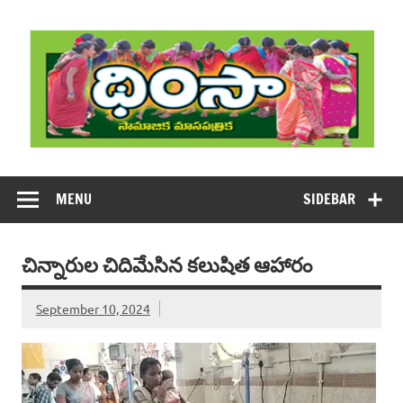
Skip
to
content
DHIMSA
Dhimsa Telugu Monthly Magazine
MENU
SIDEBAR
చిన్నారుల చిదిమేసిన కలుషిత ఆహారం
September 10, 2024