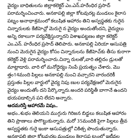
వైద్యం బాధితులను జిల్లాకలెక్టర్‌ ఎం.ఎన్‌.హరేంధిర ప్రసాద్‌
పరామర్శించించారు. అనకాపల్లి జిల్లా కోటవురట్ల మండలం కైలాస
పట్నం అనాథాశ్రమంలో కలుషిత ఆహారం తిని అస్వస్థతకు గురైన
చిన్నారులకు కేజీహెచ్లో మెరుగై న వైద్యం అందుతోందని, వైద్యులు
అన్ని రకాలుగా పర్యవేక్షిస్తున్నారని విశాఖపట్టణం జిల్లా కలెక్టర్‌
ఎం.ఎన్‌. హరేంధిర ప్రసాద్‌ తెలిపారు. అనకాపల్లి ఏరియా ఆసుపత్రి
నుంచి మెరుగైన వైద్యం కోసం చిన్నారులను కేజీహెచ్‌కు తీసు కురాగా
కలెక్టర్‌ వెళ్లి పరామర్శించారు.చిన్నా రులతో,వారి తల్లిదం డ్రులతో
మాట్లాడారు. వారి లో మనోధైర్యం నింపే ప్రయత్నం చేశారు. మొ
త్తం14మంది పిల్లలు అనకాపల్లి నుంచి వచ్చారని వారందరికీ
ప్రస్తుతం పిల్లల వార్డులో వైద్య నిపు ణుల పర్యవేక్షణలో మెరుగైన
వైద్యం అందుతోం దని పేర్కొన్నారు.అందరి పరిస్థితీ బాగానే ఉందని
భయపడాల్సిన పని లేదని అన్నారు.
ఆదమరిస్తే ఆహారమే విషం..
అభం..శుభం తెలియని ముగ్గురు గిరిజన బిడ్డలు కలుషిత ఆహారం
తిని ప్రాణాలు పొగొట్టుకున్నారు. మరో 35మందికి పైగా పిల్లలు త్రీవ
అస్వస్థతకు గురై ఇంకా ఆసుపత్రుల్లో చికిత్స పొందుతున్నారు.
అనకాపల్లి జిల్లా కోటవురట్ల మండలం కైలాసప ట్నంలో ఇటీవల