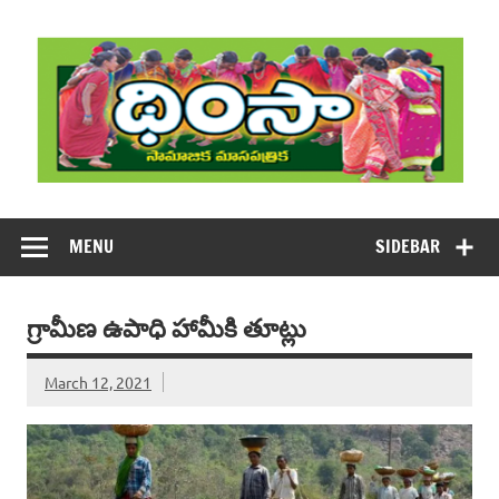
Skip
to
content
DHIMSA
Dhimsa Telugu Monthly Magazine
MENU
SIDEBAR
గ్రామీణ ఉపాధి హామీకి తూట్లు
March 12, 2021