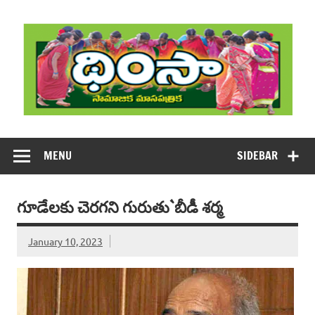
Skip
to
content
DHIMSA
Dhimsa Telugu Monthly Magazine
MENU
SIDEBAR
గూడేలకు చెరగని గురుతు`బీడీ శర్మ
January 10, 2023