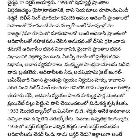
చైర్మన్‌ గా రిటైర్‌ అయ్యారు. 1996లో షెడ్యూల్డ్‌ ప్రాంతాల
విస్తరణచట్టం (ఫెసా)రావటానికి, దాని నియమాలు రూపొందించిందీ
శర్మనే. దిలీప్‌ సింగ్‌ భూరియా కమిటికి అసలు ఆదివాసీ ప్రాంతాలలో
పెసాఅంటే ‘మావనాటే మావ సర్కార్‌’అంటే ‘మావూళ్లో మా
రాజ్యం’,‘మా గూడెంలో మాపరిపాలన’ అంటే ఆదివాసీ ప్రాంతంలో
ఆదివాసీలతో సహజీవనం చేసిన అనుభవంతో దీనిని గ్రహించారు.
కనుకనే ఆదివాసీల జీవన విధానానికి, మైదాన ప్రాంతాల జీవన
విధానానికి వ్యత్యా సం ఉంది. ఏజెన్సీ గూడేలలో ప్రత్యేక జీవన
విధానం, ఆచార వ్యవహారాలు..సంస్కృతి సాంప్రదాయాలను విడిచి
వారు బ్రతకలేరు. ఆదివాసీలకు నీరు,అడవి,భూమి(జల్‌ జంగల్‌-
జమీన్‌)వారి నివాస ప్రాంతంపై స్వయం నిర్ణయం హక్కు కావాలని
పరిత పించి దిలీప్‌ సింగ్‌ భూరియా కమిటికి తాను స్వయంగా రిపోర్టు
తయారు చేసి, ఆదివాసి స్వయం పాలన హక్కుకై పార్ల మెంటులో
ప్రయివేట్‌ బిల్లు పెట్టించి పాస్‌ చేయించటంలో బి.డి.శర్మ కృషి కీలకం.
1953 మొదటి బ్యాచ్‌లో ఐ.ఏ.ఎస్‌గా బి.డి. శర్మకు అనేక అవకాశాలు
వచ్చినా తన ఉన్నతిని వెతుక్కోలేదు. సమాజ ఉన్నతికై కలగన్నారు.
1958లో బస్తర్‌ కలెక్టర్‌గా వెళ్ళిన శర్మకు నాటి బస్తర్‌ అనుభవం
ఆదివాసీలను చేరదీ సింది. నాడు బస్తర్‌ నేడు7జిల్లాలుగా అంటే