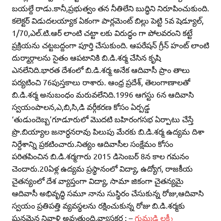
బయల్దే రాడు.కానీ,ప్రభుత్వం తన నీతిలేని బుద్ధిని నిరూపించుకుంది.
కలెక్టర్‌ విడుదలయ్యాక ఏకంగా పార్లమెంట్‌ బిల్లు పెట్టి 5వ షెడ్యూల్‌,
1/70,ఎల్‌.టి.ఆర్‌ లాంటి చట్టా లకు విరుద్ధం గా పోలవరంని కట్టే
ప్రక్రియను చట్టబద్దంగా పూర్తి చేసుకుంది. ఆపరేషన్‌ గ్రీన్‌ హంట్‌ లాంటి
దుర్మార్గాలను సైతం ఆపటానికి బి.డి.శర్మ చేసిన కృషి
ఎనలేనిది.భారత దేశంలో బి.డి.శర్మ అనేక ఆదివాసీ ప్రాం తాలు
పర్యటించి 76పుస్తకాలు రాశారు. ఆంధ్ర ప్రదేశ్‌, తెలంగాణాలతో
బి.డి.శర్మ అనుబంధం మరువలేనిది.1996 ఆగస్టు 6న ఆదివాసి
స్వయంపాలన,ఎ,బి,సి,డి వర్గీకరణ కోసం ఏర్పడ్డ
‘తుడుందెబ్బ’గూడూరులో మొదటి బహిరంగసభ ఏర్పాటు చేస్తే
ప్రొ.బియ్యాల జనార్ధనరావు పిలుపు మేరకు బి.డి.శర్మ ఉద్యమ దిశా
నిర్దేశాన్ని ప్రకటించారు.నిత్యం ఆదివాసీల సంక్షేమం కోసం
పరితపించిన బి.డి.శర్మగారు 2015 డిసెంబర్‌ 8న కాల గమనం
చెందారు.20ఏళ్ల ఉద్యమ ప్రస్థానంలో విద్యా, ఉద్యోగ, రాజకీయ
చైతన్యంలో దేశ వ్యాప్తంగా విద్యా, సామా జికంగా చైతన్యమై
ఆదివాసీ అభివృద్ధి సమూ నాను సుస్థిరం చేసుకున్న రోజు,ఆదివాసి
స్వయం ప్రతిపత్తి వ్యవస్థలను రక్షించుకున్న రోజు బి.డి.శర్మకు
ఘనమైన నివాళి అవుతుంది.వ్యాసకర్త : –
గుమ్మడి లక్ష్మీ