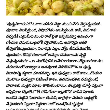
‘పుష్పవిలాపం’లో ఓబాల తనను చెట్టు నుంచి వేరు చేస్తున్నందుకు
పూబాల విలపిస్తుంది, విషాదగీతం ఆలపిస్తుంది. కానీ, చిరుగాలి
సవ్వడికి చెట్టుమీది నుంచి రాలే ప్రతి ఇప్పపువ్వూ ఆనందంగా
గోండుల వెదురుబుట్టలోకి వెళ్లిపోతుంది. ఆహారమై ఆకలి
తీర్చబోతున్నందుకూ, పలారమై పిల్లల నోళ్లు తీపిచేయబోతు
న్నందుకూ, ఔషధ గుణాలతో అమ్మల చనుబాలను వృద్ధి
చేస్తున్నందుకూ .. ఆ సంతోషానికి అనేక కారణాలు. తెల్లవారుజాము
సమయంలో తాడ్వాయి అడవులకు వెళితే%ౌౌ% ఆ పుష్ప
విలాసాన్ని కళ్లారా చూడవచ్చు. ఇది పువ్వులు రాలే కాలం. గోండుల
మొహాలు పువ్వుల్లా వికసించే కాలం. ఉదయంపూట నడుస్తుంటే,
పాదాలకు మెత్తని పూలు తాకుతుంటాయి. తలపైకెత్తి చూస్తే దట్టంగా
ఇప్పపూల చెట్లు%ౌౌ% గొడుగులా అల్లుకొని! రాలిన పూలకు
అంటిన మట్టిని సుతారంగా తుడిచి, జాగ్రత్తగా వెదురు బుట్టల్లోకి
వేస్తుంటారు పిల్లలూ పెద్దలూ. అదో అందమైన దృశ్యం!
ఆ పూవు అటవీ ప్రాంత ప్రజల బతుకుదెరువు. ఇప్పచెట్లకు