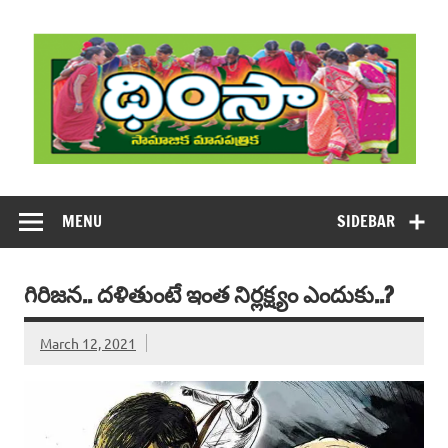
Skip
to
content
DHIMSA
Dhimsa Telugu Monthly Magazine
MENU
SIDEBAR
గిరిజన.. దళితుంటే ఇంత నిర్లక్ష్యం ఎందుకు..?
March 12, 2021