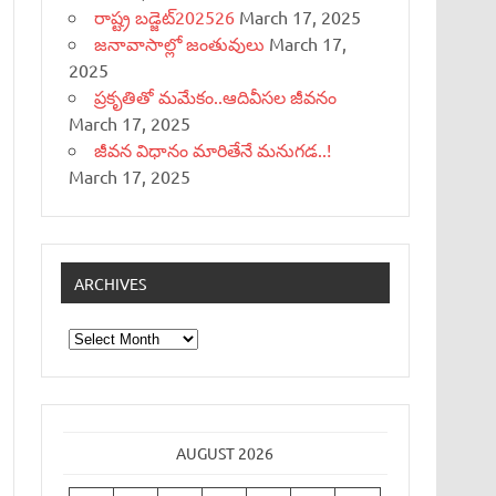
రాష్ట్ర బడ్జెట్‌202526
March 17, 2025
జనావాసాల్లో జంతువులు
March 17,
2025
ప్రకృతితో మమేకం..ఆదివీసల జీవనం
March 17, 2025
జీవన విధానం మారితేనే మనుగడ..!
March 17, 2025
ARCHIVES
Archives
AUGUST 2026