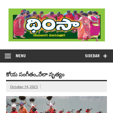
Skip
to
content
DHIMSA
Dhimsa Telugu Monthly Magazine
MENU
SIDEBAR
కోయ సంగీతం..రేలా నృత్యం
October 14, 2023