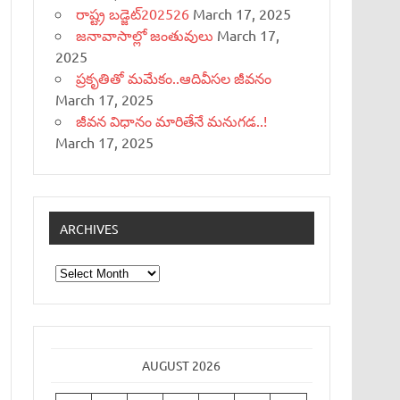
రాష్ట్ర బడ్జెట్‌202526
March 17, 2025
జనావాసాల్లో జంతువులు
March 17,
2025
ప్రకృతితో మమేకం..ఆదివీసల జీవనం
March 17, 2025
జీవన విధానం మారితేనే మనుగడ..!
March 17, 2025
ARCHIVES
Archives
AUGUST 2026